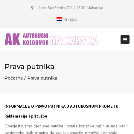
×
Ante Starčevića 30, 21300 Makarska
Hrvatski
Togg
navi
Prava putnika
Početna
Prava putnika
​INFORMACIJE O PRAVU PUTNIKA U AUTOBUSNOM PROMETU
Reklamacije i pritužbe
Obavještavamo cijenjene putnike i ostale korisnike naših usluga, kao i
posjetitelje ovih stranica, da sve reklamacije, pritužbe i pohvale