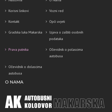
Korisni linkovi
Vozni red
Kontakt
Opći uvjeti
Gradska luka Makarska
Izjava o zaštiti osobnih
podataka
Prava putnika
Očevidnik o polascima
autobusa
Očevidnik o dolascima
autobusa
O NAMA