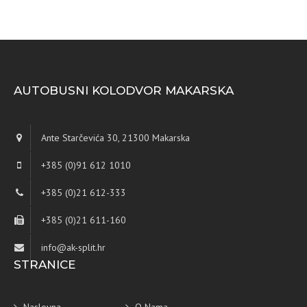
AUTOBUSNI KOLODVOR MAKARSKA
Ante Starčevića 30, 21300 Makarska
+385 (0)91 612 1010
+385 (0)21 612-333
+385 (0)21 611-160
info@ak-split.hr
STRANICE
Naslovna
O Nama